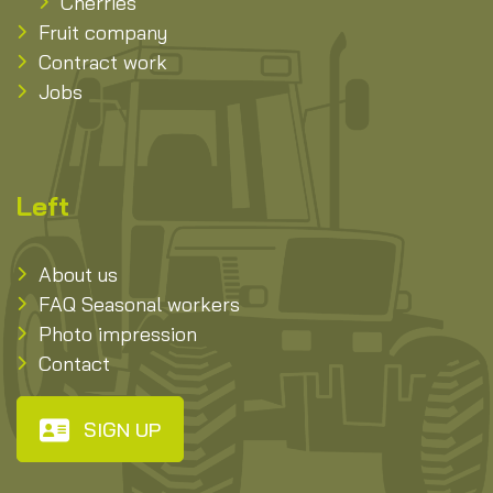
Cherries
Fruit company
Contract work
Jobs
Left
About us
FAQ Seasonal workers
Photo impression
Contact
SIGN UP