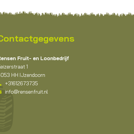
Contactgegevens
ensen Fruit- en Loonbedrijf
eizerstraat 1
053 HH IJzendoorn
+31612673735
info@rensenfruit.nl