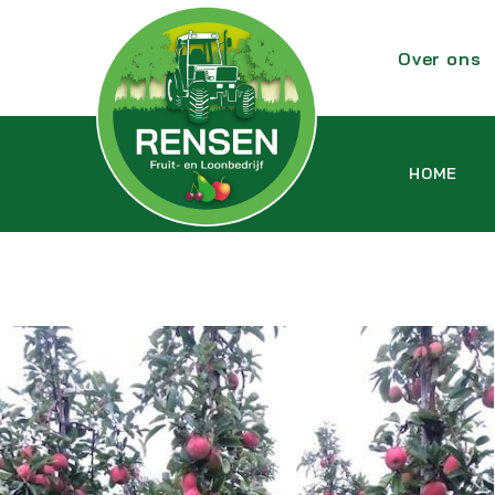
Over ons
HOME